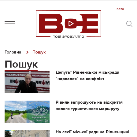
Головна
Пошук
Пошук
Депутат Рівненської міськради
"нарвався" на конфлікт
Рівнян запрошують на відкриття
нового туристичного маршруту
На сесії міської ради на Рівненщині