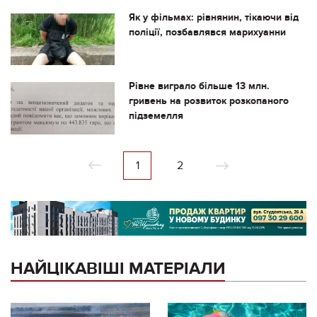
Як у фільмах: рівнянин, тікаючи від
поліції, позбавлявся марихуанни
Рівне виграло більше 13 млн.
гривень на розвиток розкопаного
підземелля
1
2
НАЙЦІКАВІШІ МАТЕРІАЛИ