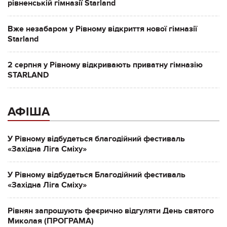
рівненській гімназії Starland
Вже незабаром у Рівному відкриття нової гімназії
Starland
2 серпня у Рівному відкривають приватну гімназію
STARLAND
АФІША
У Рівному відбудеться благодійний фестиваль
«Західна Ліга Сміху»
У Рівному відбудеться Благодійний фестиваль
«Західна Ліга Сміху»
Рівнян запрошують феєрично відгуляти День святого
Миколая (ПРОГРАМА)