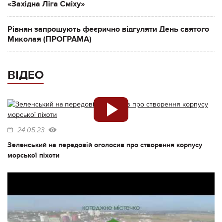
«Західна Ліга Сміху»
Рівнян запрошують феєрично відгуляти День святого
Миколая (ПРОГРАМА)
ВІДЕО
24.05.23
Зеленський на передовій оголосив про створення корпусу
морської піхоти