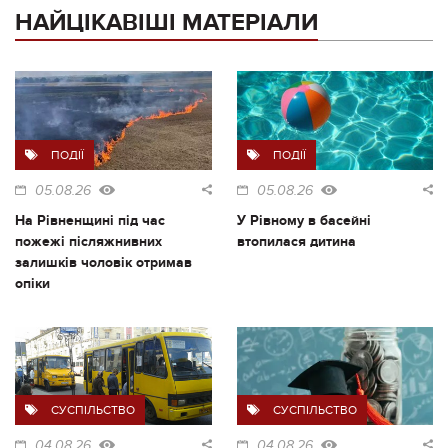
НАЙЦІКАВІШІ МАТЕРІАЛИ
ПОДІЇ
ПОДІЇ
05.08.26
05.08.26
На Рівненщині під час
У Рівному в басейні
пожежі післяжнивних
втопилася дитина
залишків чоловік отримав
опіки
СУСПІЛЬСТВО
СУСПІЛЬСТВО
04.08.26
04.08.26