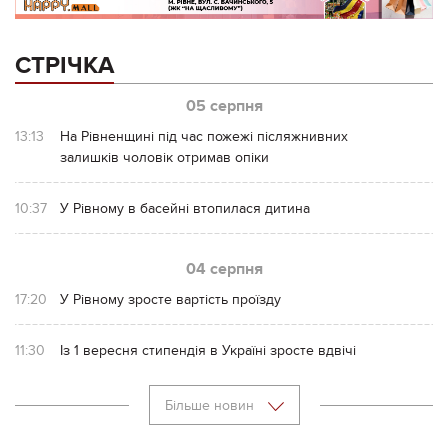
СТРІЧКА
05 серпня
13:13
На Рівненщині під час пожежі післяжнивних
залишків чоловік отримав опіки
10:37
У Рівному в басейні втопилася дитина
04 серпня
17:20
У Рівному зросте вартість проїзду
11:30
Із 1 вересня стипендія в Україні зросте вдвічі
Більше новин