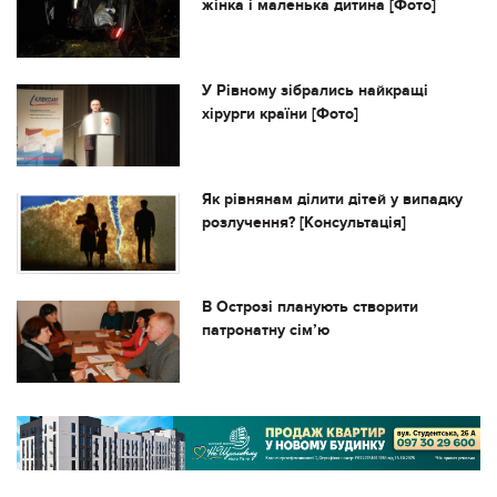
жінка і маленька дитина [Фото]
У Рівному зібрались найкращі
хірурги країни [Фото]
Як рівнянам ділити дітей у випадку
розлучення? [Консультація]
В Острозі планують створити
патронатну сім’ю