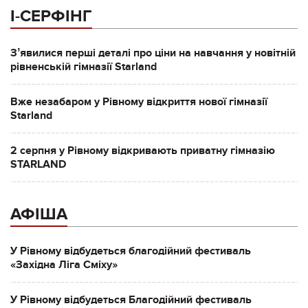
І-СЕРФІНГ
Зʼявилися перші деталі про ціни на навчання у новітній
рівненській гімназії Starland
Вже незабаром у Рівному відкриття нової гімназії
Starland
2 серпня у Рівному відкривають приватну гімназію
STARLAND
АФІША
У Рівному відбудеться благодійний фестиваль
«Західна Ліга Сміху»
У Рівному відбудеться Благодійний фестиваль