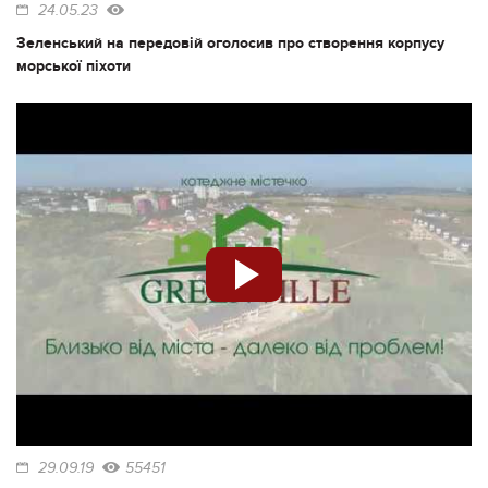
24.05.23
Зеленський на передовій оголосив про створення корпусу
морської піхоти
29.09.19
55451