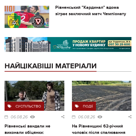
Рівненський "Кардинал" вдома
зіграє заключний матч Чемпіонату
НАЙЦІКАВІШІ МАТЕРІАЛИ
СУСПІЛЬСТВО
ПОДІЇ
06.08.26
06.08.26
Рівненські вандали не
На Рівненщині 62-річний
виконали обіцянки:
чоловік після спалювання