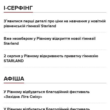
І-СЕРФІНГ
Зʼявилися перші деталі про ціни на навчання у новітній
рівненській гімназії Starland
Вже незабаром у Рівному відкриття нової гімназії
Starland
2 серпня у Рівному відкривають приватну гімназію
STARLAND
АФІША
У Рівному відбудеться благодійний фестиваль
«Західна Ліга Сміху»
У Рівному відбудеться Благодійний фестиваль