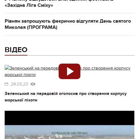
«Західна Ліга Сміху»
Рівнян запрошують феєрично відгуляти День святого
Миколая (ПРОГРАМА)
ВІДЕО
24.05.23
Зеленський на передовій оголосив про створення корпусу
морської піхоти