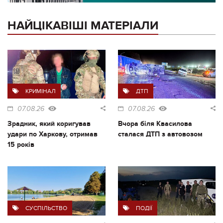
НАЙЦІКАВІШІ МАТЕРІАЛИ
КРИМІНАЛ
ДТП
07.08.26
07.08.26
Зрадник, який коригував
Вчора біля Квасилова
удари по Харкову, отримав
сталася ДТП з автовозом
15 років
СУСПІЛЬСТВО
ПОДІЇ