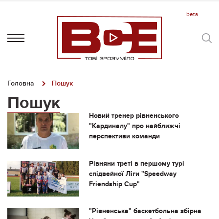
Головна
Пошук
Пошук
Новий тренер рівненського
"Кардиналу" про найближчі
перспективи команди
Рівняни треті в першому турі
спідвейної Ліги "Speedway
Friendship Cup"
"Рівненська" баскетбольна збірна