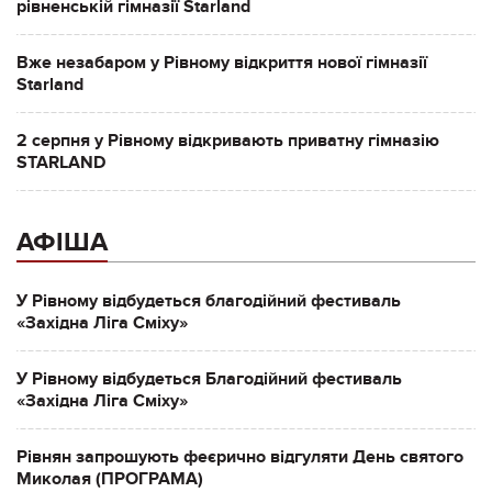
рівненській гімназії Starland
Вже незабаром у Рівному відкриття нової гімназії
Starland
2 серпня у Рівному відкривають приватну гімназію
STARLAND
АФІША
У Рівному відбудеться благодійний фестиваль
«Західна Ліга Сміху»
У Рівному відбудеться Благодійний фестиваль
«Західна Ліга Сміху»
Рівнян запрошують феєрично відгуляти День святого
Миколая (ПРОГРАМА)