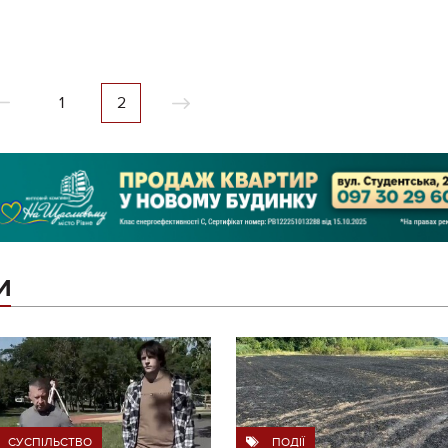
1
2
И
СУСПІЛЬСТВО
ПОДІЇ