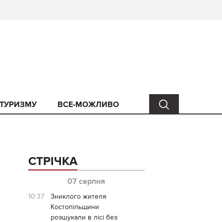
 ТУРИЗМУ
ВСЕ-МОЖЛИВО
СТРІЧКА
07 серпня
10:37
Зниклого жителя
Костопільщини
розшукали в лісі без