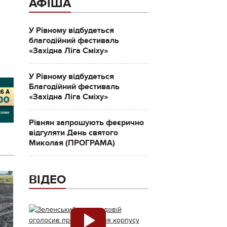
АФІША
У Рівному відбудеться
благодійний фестиваль
«Західна Ліга Сміху»
У Рівному відбудеться
Благодійний фестиваль
«Західна Ліга Сміху»
Рівнян запрошують феєрично
відгуляти День святого
Миколая (ПРОГРАМА)
ВІДЕО