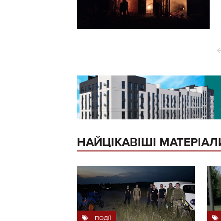
НАЙЦІКАВІШІ МАТЕРІАЛ
ПОДІЇ