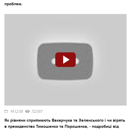
проблем.
14.12.18
72397
Як рівняни сприймають Вакарчука та Зеленського і чи вірять
в президенство Тимошенко та Порошенка, - подробиці від