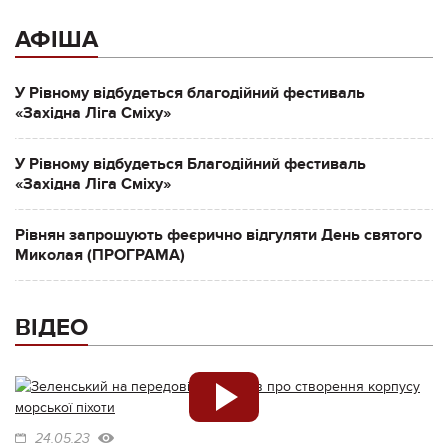
АФІША
У Рівному відбудеться благодійний фестиваль
«Західна Ліга Сміху»
У Рівному відбудеться Благодійний фестиваль
«Західна Ліга Сміху»
Рівнян запрошують феєрично відгуляти День святого
Миколая (ПРОГРАМА)
ВІДЕО
24.05.23