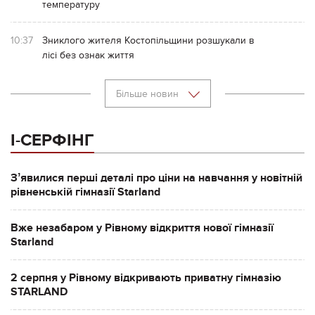
температуру
10:37
Зниклого жителя Костопільщини розшукали в
лісі без ознак життя
Більше новин
І-СЕРФІНГ
Зʼявилися перші деталі про ціни на навчання у новітній
рівненській гімназії Starland
Вже незабаром у Рівному відкриття нової гімназії
Starland
2 серпня у Рівному відкривають приватну гімназію
STARLAND