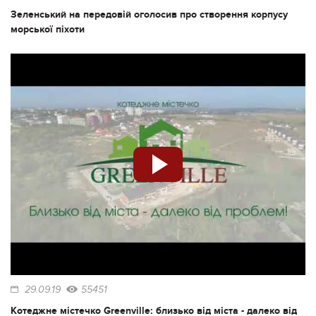
Зеленський на передовій оголосив про створення корпусу
морської піхоти
29.09.19
55451
Котеджне містечко Greenville: близько від міста - далеко від