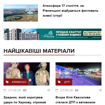
Атмосфера 17 століття: на
Рівненщині відбудеться фестиваль
живої історії
НАЙЦІКАВІШІ МАТЕРІАЛИ
КРИМІНАЛ
ДТП
07.08.26
07.08.26
Зрадник, який коригував
Вчора біля Квасилова
удари по Харкову, отримав
сталася ДТП з автовозом