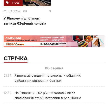
ПОДІЇ
01.08.26
У Рівному під потягом
загинув 62-річний чоловік
СТРІЧКА
06 серпня
21:34
Рівненські вандали не виконали обіцянки:
майданчик відновили без них
12:32
На Рівненщині 62-річний чоловік після
спалювання стерні потрапив в реанімацію