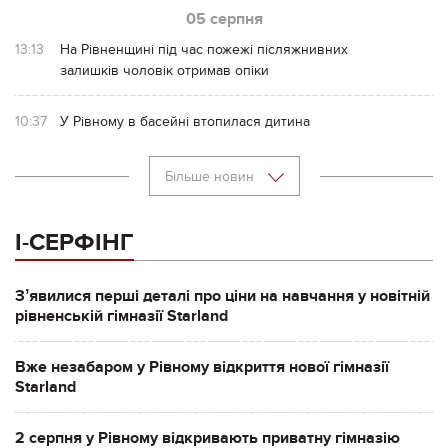
05 серпня
13:13
На Рівненщині під час пожежі післяжнивних
залишків чоловік отримав опіки
10:37
У Рівному в басейні втопилася дитина
Більше новин
І-СЕРФІНГ
Зʼявилися перші деталі про ціни на навчання у новітній
рівненській гімназії Starland
Вже незабаром у Рівному відкриття нової гімназії
Starland
2 серпня у Рівному відкривають приватну гімназію