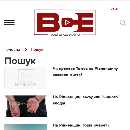
Головна
Пошук
Пошук
Чи пренесе Томос на Рівненщину
казкове життя?
На Рівненщині засудили "нічного"
злодія
На Рівненщині горів очерет і