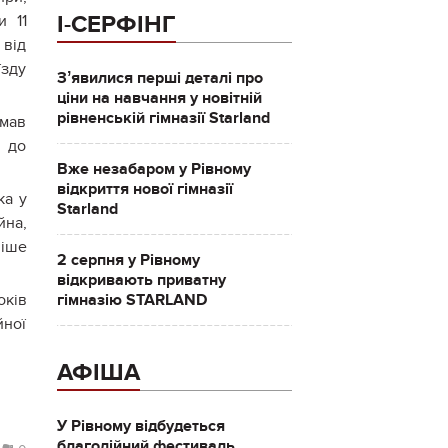
І-СЕРФІНГ
и 11
 від
їзду
Зʼявилися перші деталі про
ціни на навчання у новітній
рівненській гімназії Starland
 мав
в до
Вже незабаром у Рівному
відкриття нової гімназії
ка у
Starland
йна,
ніше
2 серпня у Рівному
відкривають приватну
гімназію STARLAND
ків
йної
АФІША
У Рівному відбудеться
благодійний фестиваль