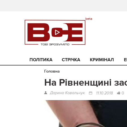
ПОЛІТИКА
СТРІЧКА
КРИМІНАЛ
Е
Головна
На Рівненщині за
Дарина Ковальчук
0
11.10.2018