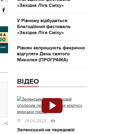
0
«Західна Ліга Сміху»
У Рівному відбудеться
Благодійний фестиваль
«Західна Ліга Сміху»
Рівнян запрошують феєрично
відгуляти День святого
Миколая (ПРОГРАМА)
ВІДЕО
24.05.2023
Зеленський на передовій