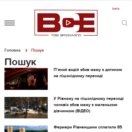
Головна
Пошук
Пошук
П’яний водій збив маму з дитиною
на пішохідному переході
У Рівному на пішохідному переході
чоловік збив маму з маленькою
дівчинкою (ВІДЕО)
Фермери Рівненщини сплатили 85