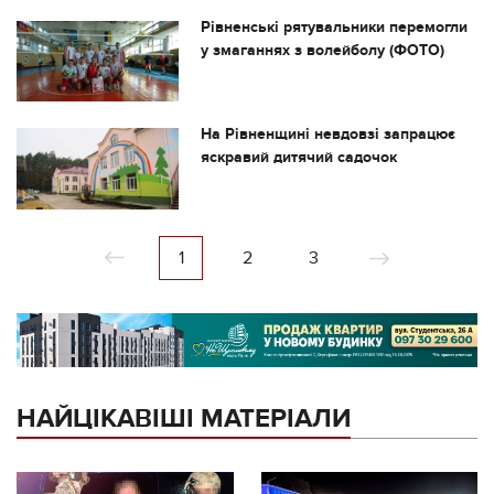
Рівненські рятувальники перемогли
у змаганнях з волейболу (ФОТО)
На Рівненщині невдовзі запрацює
яскравий дитячий садочок
1
2
3
НАЙЦІКАВІШІ МАТЕРІАЛИ