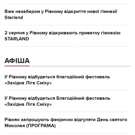
Вже незабаром у Рівному відкриття нової гімназії
Starland
2 серпня у Рівному відкривають приватну гімназію
STARLAND
АФІША
У Рівному відбудеться благодійний фестиваль
«Західна Ліга Сміху»
У Рівному відбудеться Благодійний фестиваль
«Західна Ліга Сміху»
Рівнян запрошують феєрично відгуляти День святого
Миколая (ПРОГРАМА)