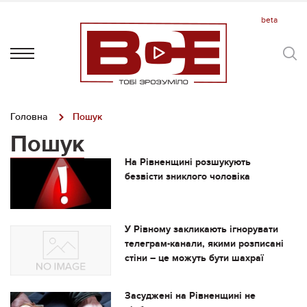
Головна
Пошук
Пошук
На Рівненщині розшукують
безвісти зниклого чоловіка
У Рівному закликають ігнорувати
телеграм-канали, якими розписані
стіни – це можуть бути шахраї
Засуджені на Рівненщині не