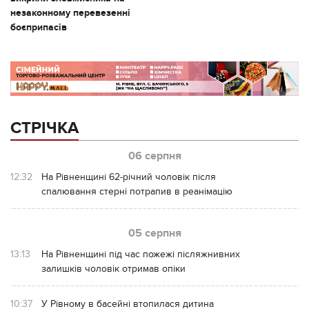
незаконному перевезенні
боєприпасів
СТРІЧКА
06 серпня
12:32
На Рівненщині 62-річний чоловік після
спалювання стерні потрапив в реанімацію
05 серпня
13:13
На Рівненщині під час пожежі післяжнивних
залишків чоловік отримав опіки
10:37
У Рівному в басейні втопилася дитина