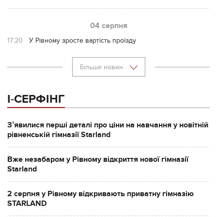
04 серпня
17:20
У Рівному зросте вартість проїзду
Більше новин
І-СЕРФІНГ
Зʼявилися перші деталі про ціни на навчання у новітній
рівненській гімназії Starland
Вже незабаром у Рівному відкриття нової гімназії
Starland
2 серпня у Рівному відкривають приватну гімназію
STARLAND