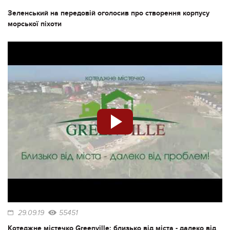
Зеленський на передовій оголосив про створення корпусу
морської піхоти
29.09.19
55451
Котеджне містечко Greenville: близько від міста - далеко від