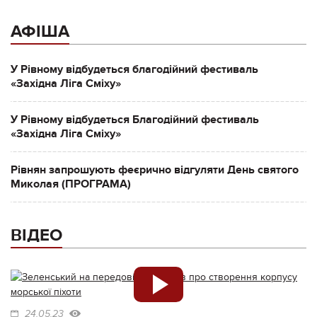
АФІША
У Рівному відбудеться благодійний фестиваль
«Західна Ліга Сміху»
У Рівному відбудеться Благодійний фестиваль
«Західна Ліга Сміху»
Рівнян запрошують феєрично відгуляти День святого
Миколая (ПРОГРАМА)
ВІДЕО
24.05.23