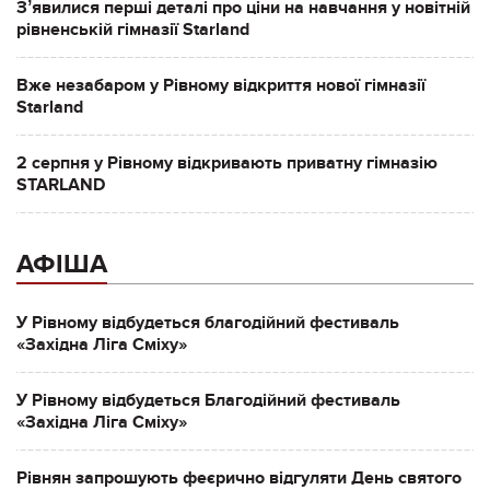
Зʼявилися перші деталі про ціни на навчання у новітній
рівненській гімназії Starland
Вже незабаром у Рівному відкриття нової гімназії
Starland
2 серпня у Рівному відкривають приватну гімназію
STARLAND
АФІША
У Рівному відбудеться благодійний фестиваль
«Західна Ліга Сміху»
У Рівному відбудеться Благодійний фестиваль
«Західна Ліга Сміху»
Рівнян запрошують феєрично відгуляти День святого