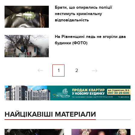
Брати, що опирались поліції
нестимуть кримінальну
відповідальність
На Рівненщині ледь не згоріли два
будинки (ФОТО)
1
2
НАЙЦІКАВІШІ МАТЕРІАЛИ