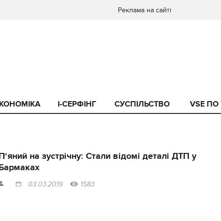
Реклама на сайті
КОНОМІКА
I-СЕРФІНГ
СУСПІЛЬСТВО
VSE ПО
П‘яний на зустрічну: Стали відомі деталі ДТП у
Бармаках
03.03.2019
1583