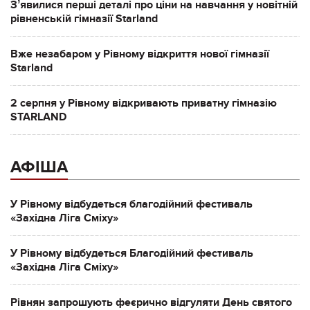
Зʼявилися перші деталі про ціни на навчання у новітній
рівненській гімназії Starland
Вже незабаром у Рівному відкриття нової гімназії
Starland
2 серпня у Рівному відкривають приватну гімназію
STARLAND
АФІША
У Рівному відбудеться благодійний фестиваль
«Західна Ліга Сміху»
У Рівному відбудеться Благодійний фестиваль
«Західна Ліга Сміху»
Рівнян запрошують феєрично відгуляти День святого