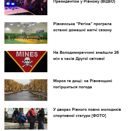
Президентом у Рівному (ВІДЕО)
Рівненська "Регіна" програла
останні домашні матчі сезону
На Володимиреччині знайшли 26
мін з часів Другої світової
Мороз та дощі: на Рівненщині
погіршиться погода
У дворах Рівного повно молодиків
спортивної статури [ФОТО]