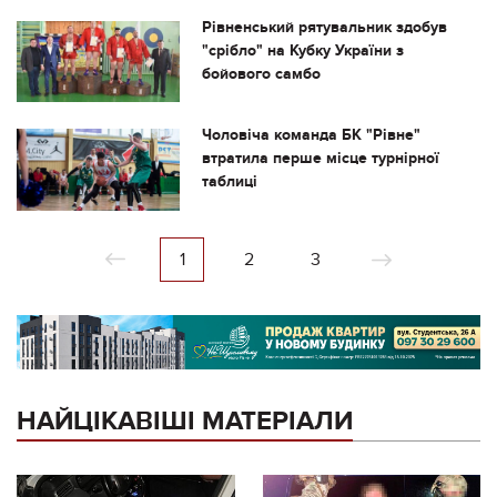
Рівненський рятувальник здобув
"срібло" на Кубку України з
бойового самбо
Чоловіча команда БК "Рівне"
втратила перше місце турнірної
таблиці
1
2
3
НАЙЦІКАВІШІ МАТЕРІАЛИ