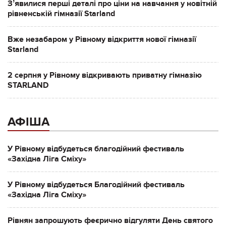
Зʼявилися перші деталі про ціни на навчання у новітній
рівненській гімназії Starland
Вже незабаром у Рівному відкриття нової гімназії
Starland
2 серпня у Рівному відкривають приватну гімназію
STARLAND
АФІША
У Рівному відбудеться благодійний фестиваль
«Західна Ліга Сміху»
У Рівному відбудеться Благодійний фестиваль
«Західна Ліга Сміху»
Рівнян запрошують феєрично відгуляти День святого