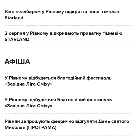
Вже незабаром у Рівному відкриття нової гімназії
Starland
2 серпня у Рівному відкривають приватну гімназію
STARLAND
АФІША
У Рівному відбудеться благодійний фестиваль
«Західна Ліга Сміху»
У Рівному відбудеться Благодійний фестиваль
«Західна Ліга Сміху»
Рівнян запрошують феєрично відгуляти День святого
Миколая (ПРОГРАМА)