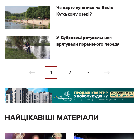
Чи варто купатись на Басів
Кутському озері?
У Дубровиці рятувальники
врятували пораненого лебедя
1
2
3
НАЙЦІКАВІШІ МАТЕРІАЛИ