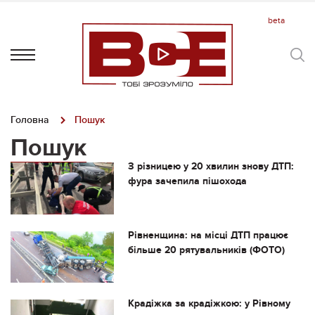
Головна
Пошук
Пошук
З різницею у 20 хвилин знову ДТП:
фура зачепила пішохода
Рівненщина: на місці ДТП працює
більше 20 рятувальників (ФОТО)
Крадіжка за крадіжкою: у Рівному