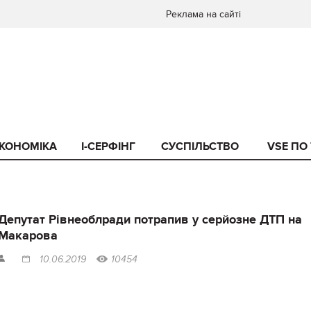
Реклама на сайті
КОНОМІКА
I-СЕРФІНГ
СУСПІЛЬСТВО
VSE ПО
Депутат Рівнеоблради потрапив у серйозне ДТП на
Макарова
10.06.2019
10454