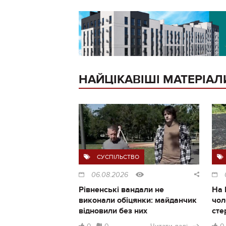
НАЙЦІКАВІШІ МАТЕРІАЛ
СУСПІЛЬСТВО
06.08.2026
Рівненські вандали не
На 
виконали обіцянки: майданчик
чол
відновили без них
сте