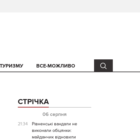
 ТУРИЗМУ
ВСЕ-МОЖЛИВО
СТРІЧКА
06 серпня
21:34
Рівненські вандали не
виконали обіцянки:
майданчик відновили