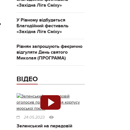
«Західна Ліга Сміху»
У Рівному відбудеться
?
Благодійний фестиваль
«Західна Ліга Сміху»
Рівнян запрошують феєрично
відгуляти День святого
Миколая (ПРОГРАМА)
ВІДЕО
24.05.2023
Зеленський на передовій