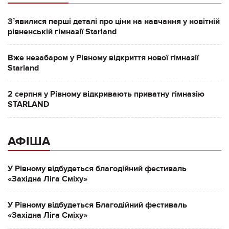
Зʼявилися перші деталі про ціни на навчання у новітній
рівненській гімназії Starland
Вже незабаром у Рівному відкриття нової гімназії
Starland
2 серпня у Рівному відкривають приватну гімназію
STARLAND
АФІША
У Рівному відбудеться благодійний фестиваль
«Західна Ліга Сміху»
У Рівному відбудеться Благодійний фестиваль
«Західна Ліга Сміху»