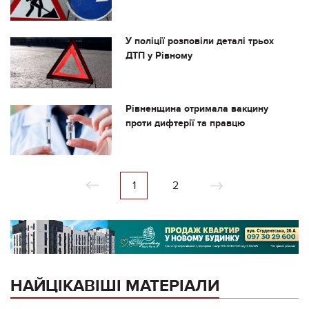
У поліції розповіли деталі трьох
ДТП у Рівному
Рівненщина отримала вакцину
проти дифтерії та правцю
1
2
НАЙЦІКАВІШІ МАТЕРІАЛИ