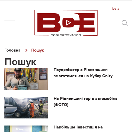
Головна
Пошук
Пошук
Пауерліфтер з Рівненщини
змагатиметься на Кубку Світу
На Рівненщині горів автомобіль
(ФОТО)
Найбільша інвестиція на