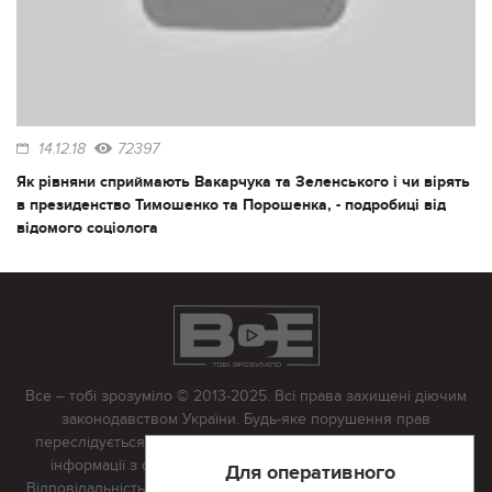
14.12.18
72397
Як рівняни сприймають Вакарчука та Зеленського і чи вірять
в президенство Тимошенко та Порошенка, - подробиці від
відомого соціолога
Все – тобі зрозуміло © 2013-2025. Всі права захищені діючим
законодавством України. Будь-яке порушення прав
переслідується в судовому порядку. Будь-яке відтворення
інформації з сайту тільки з письмово дозволу редакції.
Для оперативного
Відповідальність за достовірність усіх матеріалів, розміщених