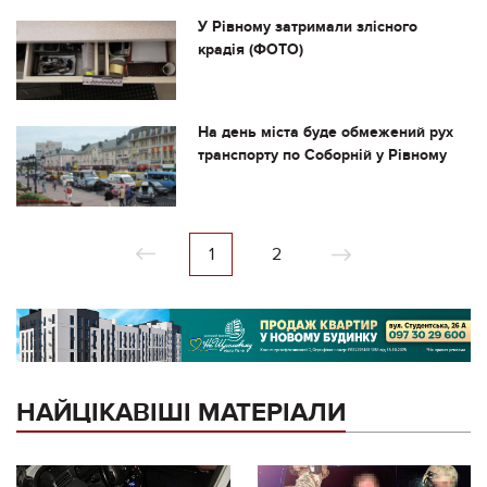
У Рівному затримали злісного
крадія (ФОТО)
На день міста буде обмежений рух
транспорту по Соборній у Рівному
1
2
НАЙЦІКАВІШІ МАТЕРІАЛИ