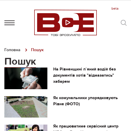
Головна
Пошук
Пошук
На Рівненщині п`яний водій без
документів хотів "відмазатись"
хабарем
Як комунальники упорядковують
Рівне (ФОТО)
Як працюватиме сервісний центр