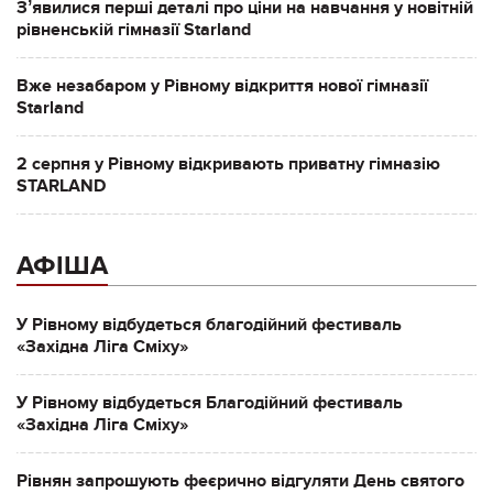
Зʼявилися перші деталі про ціни на навчання у новітній
рівненській гімназії Starland
Вже незабаром у Рівному відкриття нової гімназії
Starland
2 серпня у Рівному відкривають приватну гімназію
STARLAND
АФІША
У Рівному відбудеться благодійний фестиваль
«Західна Ліга Сміху»
У Рівному відбудеться Благодійний фестиваль
«Західна Ліга Сміху»
Рівнян запрошують феєрично відгуляти День святого