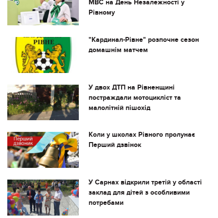
МВС на День Незалежності у
Рівному
"Кардинал-Рівне" розпочне сезон
домашнім матчем
У двох ДТП на Рівненщині
постраждали мотоцикліст та
малолітній пішохід
Коли у школах Рівного пролунає
Перший дзвінок
У Сарнах відкрили третій у області
заклад для дітей з особливими
потребами