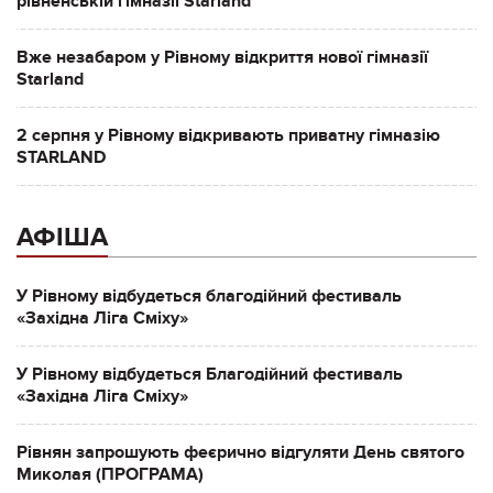
рівненській гімназії Starland
Вже незабаром у Рівному відкриття нової гімназії
Starland
2 серпня у Рівному відкривають приватну гімназію
STARLAND
АФІША
У Рівному відбудеться благодійний фестиваль
«Західна Ліга Сміху»
У Рівному відбудеться Благодійний фестиваль
«Західна Ліга Сміху»
Рівнян запрошують феєрично відгуляти День святого
Миколая (ПРОГРАМА)