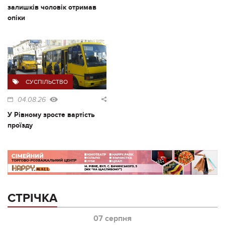
залишків чоловік отримав
опіки
СУСПІЛЬСТВО
04.08.26
У Рівному зросте вартість
проїзду
СТРІЧКА
07 серпня