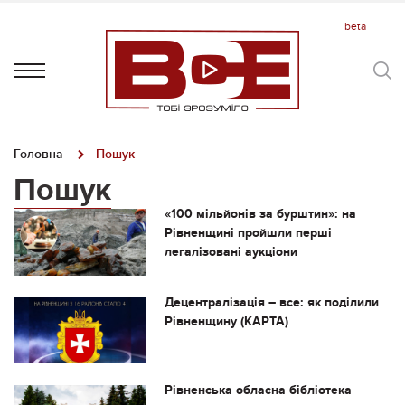
Головна
Пошук
Пошук
«100 мільйонів за бурштин»: на
Рівненщині пройшли перші
легалізовані аукціони
Децентралізація – все: як поділили
Рівненщину (КАРТА)
Рівненська обласна бібліотека