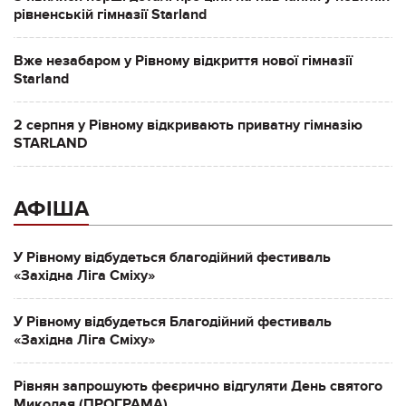
рівненській гімназії Starland
Вже незабаром у Рівному відкриття нової гімназії
Starland
2 серпня у Рівному відкривають приватну гімназію
STARLAND
АФІША
У Рівному відбудеться благодійний фестиваль
«Західна Ліга Сміху»
У Рівному відбудеться Благодійний фестиваль
«Західна Ліга Сміху»
Рівнян запрошують феєрично відгуляти День святого
Миколая (ПРОГРАМА)