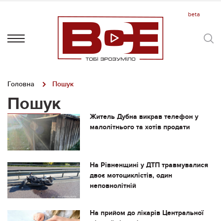
Головна
Пошук
Пошук
Житель Дубна викрав телефон у
малолітнього та хотів продати
На Рівненщині у ДТП травмувалися
двоє мотоциклістів, один
неповнолітній
На прийом до лікарів Центральної