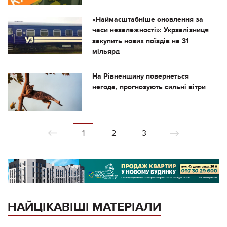
«Наймасштабніше оновлення за
часи незалежності»: Укрзалізниця
закупить нових поїздів на 31
мільярд
На Рівненщину повернеться
негода, прогнозують сильні вітри
1
2
3
НАЙЦІКАВІШІ МАТЕРІАЛИ