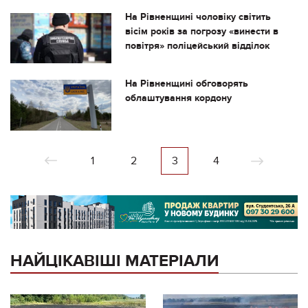
На Рівненщині чоловіку світить
вісім років за погрозу «винести в
повітря» поліцейський відділок
На Рівненщині обговорять
облаштування кордону
1
2
3
4
НАЙЦІКАВІШІ МАТЕРІАЛИ