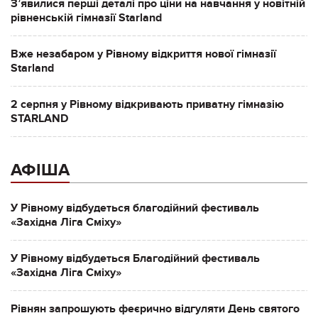
Зʼявилися перші деталі про ціни на навчання у новітній
рівненській гімназії Starland
Вже незабаром у Рівному відкриття нової гімназії
Starland
2 серпня у Рівному відкривають приватну гімназію
STARLAND
АФІША
У Рівному відбудеться благодійний фестиваль
«Західна Ліга Сміху»
У Рівному відбудеться Благодійний фестиваль
«Західна Ліга Сміху»
Рівнян запрошують феєрично відгуляти День святого