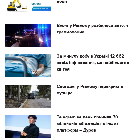
води
Вночі у Рівному розбилося авто, є
травмований
За минулу добу в Україні 12 662
ковід-інфікованих, це найбільше з
квітня
Сьогодні у Рівному перекриють
вулицю
Telegram за день прийняв 70
мільйонів «біженців» з інших
платформ – Дуров