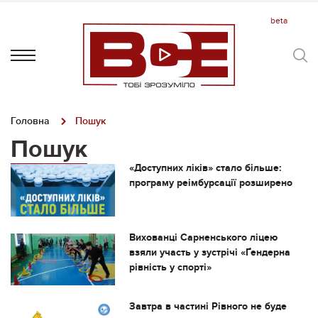
Головна
Пошук
Пошук
«Доступних ліків» стало більше:
програму реімбурсації розширено
Вихованці Сарненського ліцею
взяли участь у зустрічі «Ґендерна
рівність у спорті»
Завтра в частині Рівного не буде