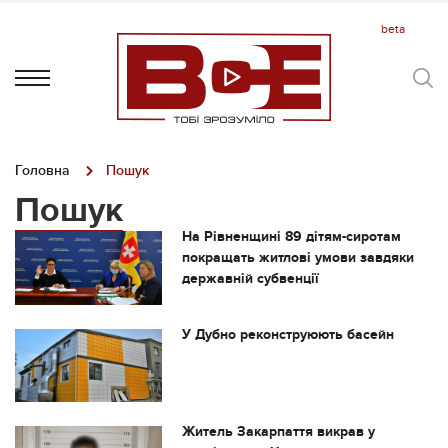
Головна
Пошук
Пошук
На Рівненщині 89 дітям-сиротам
покращать житлові умови завдяки
державній субвенції
У Дубно реконструюють басейн
Житель Закарпаття викрав у