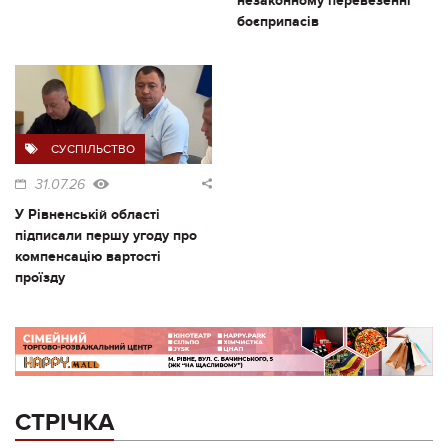
незаконному перевезенні
боєприпасів
СУСПІЛЬСТВО
31.07.26
У Рівненській області
підписали першу угоду про
компенсацію вартості
проїзду
СТРІЧКА