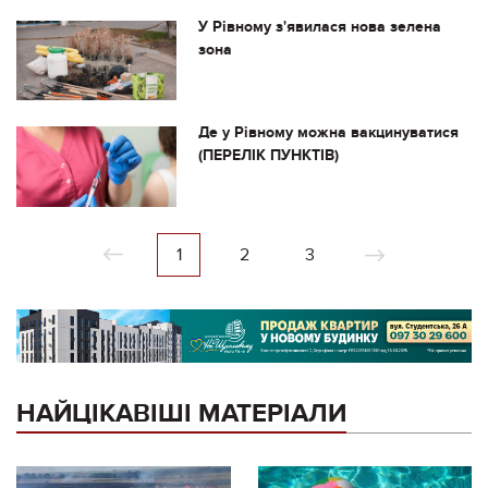
У Рівному з'явилася нова зелена
зона
Де у Рівному можна вакцинуватися
(ПЕРЕЛІК ПУНКТІВ)
1
2
3
НАЙЦІКАВІШІ МАТЕРІАЛИ