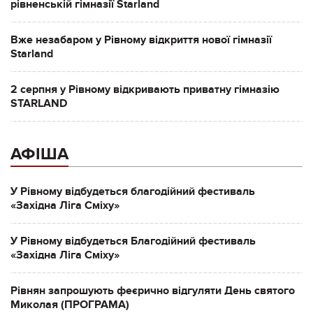
рівненській гімназії Starland
Вже незабаром у Рівному відкриття нової гімназії
Starland
2 серпня у Рівному відкривають приватну гімназію
STARLAND
АФІША
У Рівному відбудеться благодійний фестиваль
«Західна Ліга Сміху»
У Рівному відбудеться Благодійний фестиваль
«Західна Ліга Сміху»
Рівнян запрошують феєрично відгуляти День святого
Миколая (ПРОГРАМА)