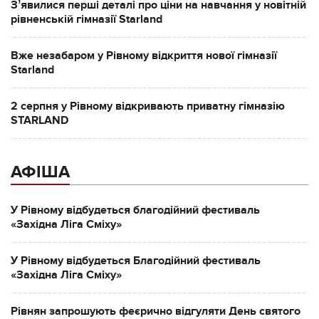
Зʼявилися перші деталі про ціни на навчання у новітній
рівненській гімназії Starland
Вже незабаром у Рівному відкриття нової гімназії
Starland
2 серпня у Рівному відкривають приватну гімназію
STARLAND
АФІША
У Рівному відбудеться благодійний фестиваль
«Західна Ліга Сміху»
У Рівному відбудеться Благодійний фестиваль
«Західна Ліга Сміху»
Рівнян запрошують феєрично відгуляти День святого