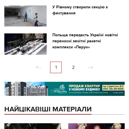
У Рівному створили секцію з
фехтування
Польща передасть Україні новітні
переносні зенітні ракетні
комплекси «Перун»
1
2
НАЙЦІКАВІШІ МАТЕРІАЛИ