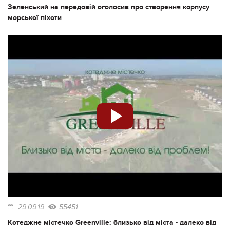
Зеленський на передовій оголосив про створення корпусу
морської піхоти
29.09.19
55451
Котеджне містечко Greenville: близько від міста - далеко від