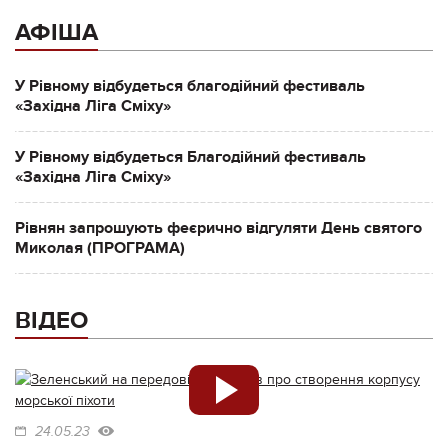
АФІША
У Рівному відбудеться благодійний фестиваль
«Західна Ліга Сміху»
У Рівному відбудеться Благодійний фестиваль
«Західна Ліга Сміху»
Рівнян запрошують феєрично відгуляти День святого
Миколая (ПРОГРАМА)
ВІДЕО
24.05.23