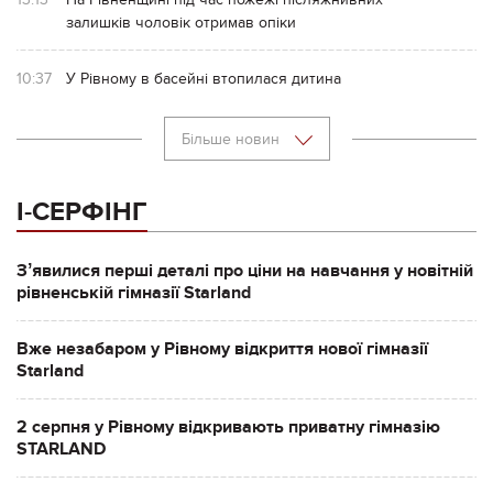
залишків чоловік отримав опіки
10:37
У Рівному в басейні втопилася дитина
Більше новин
І-СЕРФІНГ
Зʼявилися перші деталі про ціни на навчання у новітній
рівненській гімназії Starland
Вже незабаром у Рівному відкриття нової гімназії
Starland
2 серпня у Рівному відкривають приватну гімназію
STARLAND