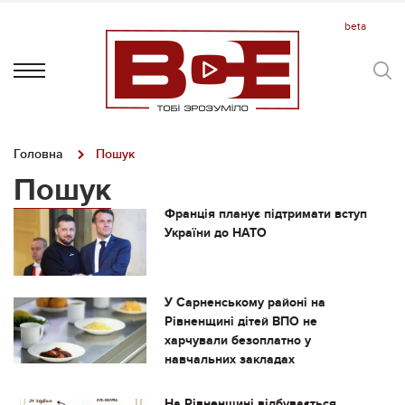
Головна
Пошук
Пошук
Франція планує підтримати вступ
України до НАТО
У Сарненському районі на
Рівненщині дітей ВПО не
харчували безоплатно у
навчальних закладах
На Рівненщині відбувається