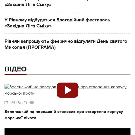
«Західна Ліга Сміху»
У Рівному відбудеться Благодійний фестиваль
«Західна Ліга Сміху»
Рівнян запрошують феєрично відгуляти День святого
Миколая (ПРОГРАМА)
ВІДЕО
24.05.23
Зеленський на передовій оголосив про створення корпусу
морської піхоти