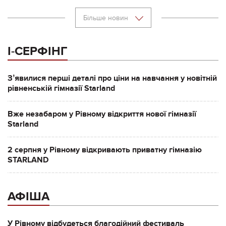
Більше новин
І-СЕРФІНГ
Зʼявилися перші деталі про ціни на навчання у новітній
рівненській гімназії Starland
Вже незабаром у Рівному відкриття нової гімназії
Starland
2 серпня у Рівному відкривають приватну гімназію
STARLAND
АФІША
У Рівному відбудеться благодійний фестиваль