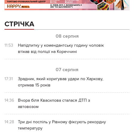
СТРІЧКА
08 серпня
11:53
Напідпитку у комендантську годину чоловік
втікав від поліції на Кореччині
07 серпня
17:31
Зрадник, який коригував удари по Харкову,
отримав 15 років
14:36
Вчора біля Квасилова сталася ДТП з
автовозом
14:28
Три дні поспіль у Рівному фіксують рекордну
температуру