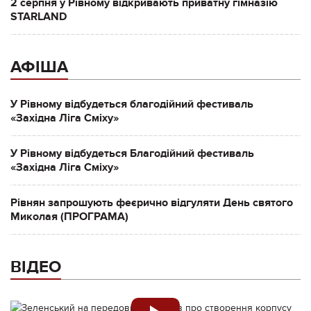
2 серпня у Рівному відкривають приватну гімназію
STARLAND
АФІША
У Рівному відбудеться благодійний фестиваль
«Західна Ліга Сміху»
У Рівному відбудеться Благодійний фестиваль
«Західна Ліга Сміху»
Рівнян запрошують феєрично відгуляти День святого
Миколая (ПРОГРАМА)
ВІДЕО