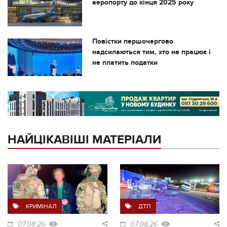
аеропорту до кінця 2025 року
Повістки першочергово
надсилаються тим, хто не працює і
не платить податки
НАЙЦІКАВІШІ МАТЕРІАЛИ
КРИМІНАЛ
ДТП
07.08.26
07.08.26