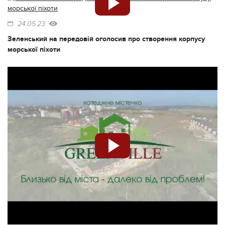
24.05.23
Зеленський на передовій оголосив про створення корпусу
морської піхоти