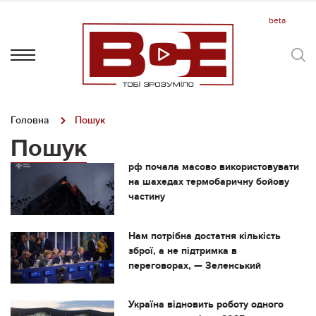
Головна
Пошук
Пошук
рф почала масово використовувати
на шахедах термобаричну бойову
частину
Нам потрібна достатня кількість
зброї, а не підтримка в
переговорах, — Зеленський
Україна відновить роботу одного