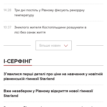
14:28
Три дні поспіль у Рівному фіксують рекордну
температуру
10:37
Зниклого жителя Костопільщини розшукали в
лісі без ознак життя
Більше новин
І-СЕРФІНГ
Зʼявилися перші деталі про ціни на навчання у новітній
рівненській гімназії Starland
Вже незабаром у Рівному відкриття нової гімназії
Starland