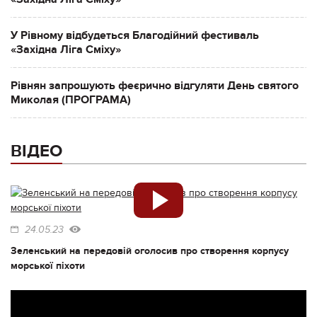
У Рівному відбудеться Благодійний фестиваль
«Західна Ліга Сміху»
Рівнян запрошують феєрично відгуляти День святого
Миколая (ПРОГРАМА)
ВІДЕО
24.05.23
Зеленський на передовій оголосив про створення корпусу
морської піхоти