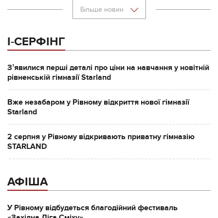
Більше новин
І-СЕРФІНГ
Зʼявилися перші деталі про ціни на навчання у новітній
рівненській гімназії Starland
Вже незабаром у Рівному відкриття нової гімназії
Starland
2 серпня у Рівному відкривають приватну гімназію
STARLAND
АФІША
У Рівному відбудеться благодійний фестиваль
«Західна Ліга Сміху»