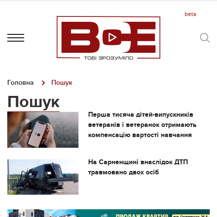
Головна
Пошук
Пошук
Перша тисяча дітей-випускників
ветеранів і ветеранок отримають
компенсацію вартості навчання
На Сарненщині внаслідок ДТП
травмовано двох осіб