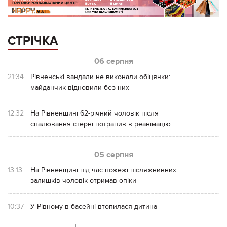
СТРІЧКА
06 серпня
21:34
Рівненські вандали не виконали обіцянки:
майданчик відновили без них
12:32
На Рівненщині 62-річний чоловік після
спалювання стерні потрапив в реанімацію
05 серпня
13:13
На Рівненщині під час пожежі післяжнивних
залишків чоловік отримав опіки
10:37
У Рівному в басейні втопилася дитина