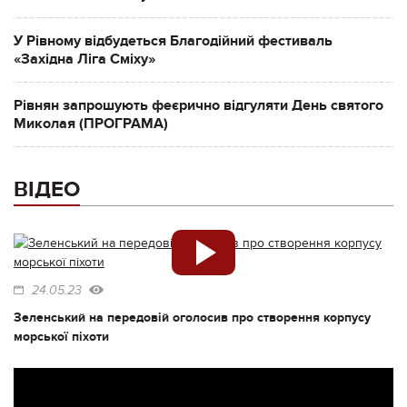
У Рівному відбудеться Благодійний фестиваль
«Західна Ліга Сміху»
Рівнян запрошують феєрично відгуляти День святого
Миколая (ПРОГРАМА)
ВІДЕО
24.05.23
Зеленський на передовій оголосив про створення корпусу
морської піхоти