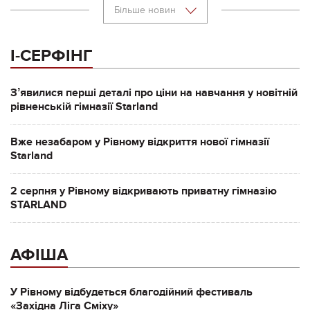
Більше новин
І-СЕРФІНГ
Зʼявилися перші деталі про ціни на навчання у новітній
рівненській гімназії Starland
Вже незабаром у Рівному відкриття нової гімназії
Starland
2 серпня у Рівному відкривають приватну гімназію
STARLAND
АФІША
У Рівному відбудеться благодійний фестиваль
«Західна Ліга Сміху»