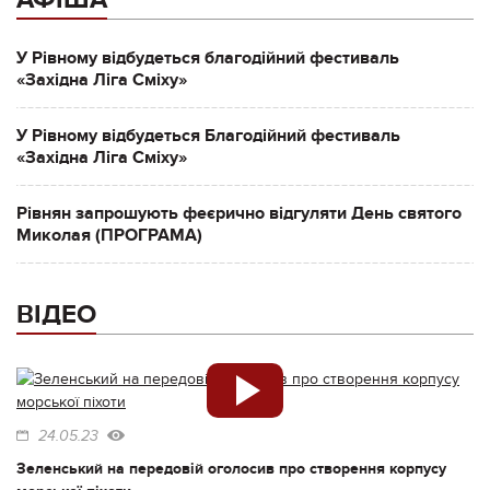
У Рівному відбудеться благодійний фестиваль
«Західна Ліга Сміху»
У Рівному відбудеться Благодійний фестиваль
«Західна Ліга Сміху»
Рівнян запрошують феєрично відгуляти День святого
Миколая (ПРОГРАМА)
ВІДЕО
24.05.23
Зеленський на передовій оголосив про створення корпусу