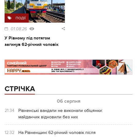
ПОДІЇ
01.08.26
У Рівному під потягом
загинув 62-річний чоловік
СТРІЧКА
06 серпня
21:34
Рівненські вандали не виконали обіцянки:
майданчик відновили без них
12:32
На Рівненщині 62-річний чоловік після