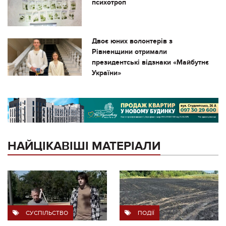
психотроп
Двоє юних волонтерів з
Рівненщини отримали
президентські відзнаки «Майбутнє
України»
НАЙЦІКАВІШІ МАТЕРІАЛИ
СУСПІЛЬСТВО
ПОДІЇ