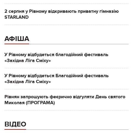
2 серпня у Рівному відкривають приватну гімназію
STARLAND
АФІША
У Рівному відбудеться благодійний фестиваль
«Західна Ліга Сміху»
У Рівному відбудеться Благодійний фестиваль
«Західна Ліга Сміху»
Рівнян запрошують феєрично відгуляти День святого
Миколая (ПРОГРАМА)
ВІДЕО