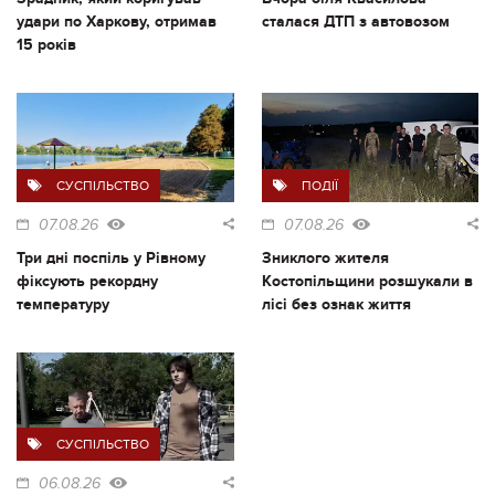
удари по Харкову, отримав
сталася ДТП з автовозом
15 років
СУСПІЛЬСТВО
ПОДІЇ
07.08.26
07.08.26
Три дні поспіль у Рівному
Зниклого жителя
фіксують рекордну
Костопільщини розшукали в
температуру
лісі без ознак життя
СУСПІЛЬСТВО
06.08.26