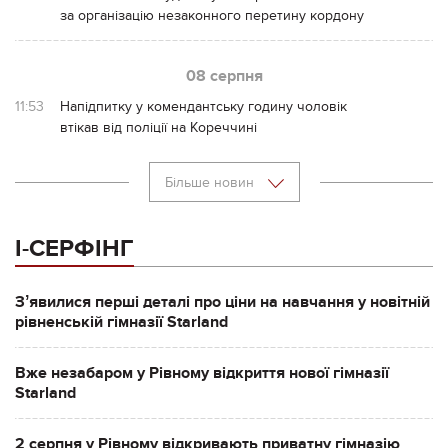
за організацію незаконного перетину кордону
08 серпня
11:53
Напідпитку у комендантську годину чоловік
втікав від поліції на Кореччині
Більше новин
І-СЕРФІНГ
Зʼявилися перші деталі про ціни на навчання у новітній
рівненській гімназії Starland
Вже незабаром у Рівному відкриття нової гімназії
Starland
2 серпня у Рівному відкривають приватну гімназію