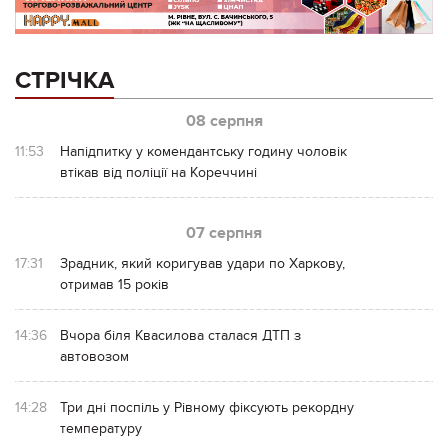
СТРІЧКА
08 серпня
11:53
Напідпитку у комендантську годину чоловік
втікав від поліції на Кореччині
07 серпня
17:31
Зрадник, який коригував удари по Харкову,
отримав 15 років
14:36
Вчора біля Квасилова сталася ДТП з
автовозом
14:28
Три дні поспіль у Рівному фіксують рекордну
температуру