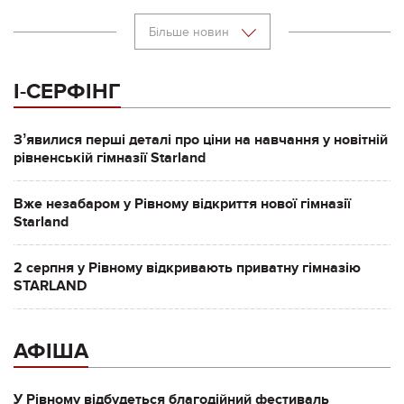
Більше новин
І-СЕРФІНГ
Зʼявилися перші деталі про ціни на навчання у новітній
рівненській гімназії Starland
Вже незабаром у Рівному відкриття нової гімназії
Starland
2 серпня у Рівному відкривають приватну гімназію
STARLAND
АФІША
У Рівному відбудеться благодійний фестиваль