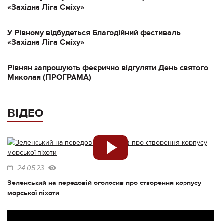
«Західна Ліга Сміху»
У Рівному відбудеться Благодійний фестиваль
«Західна Ліга Сміху»
Рівнян запрошують феєрично відгуляти День святого
Миколая (ПРОГРАМА)
ВІДЕО
24.05.23
Зеленський на передовій оголосив про створення корпусу
морської піхоти