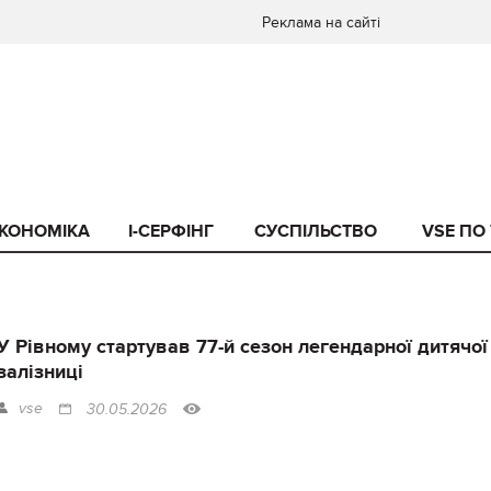
Реклама на сайті
КОНОМІКА
I-СЕРФІНГ
СУСПІЛЬСТВО
VSE ПО
У Рівному стартував 77-й сезон легендарної дитячої
залізниці
vse
30.05.2026