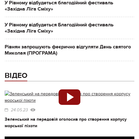
У Рівному відбудеться благодійний фестиваль
«Західна Ліга Сміху»
У Рівному відбудеться Благодійний фестиваль
«Західна Ліга Сміху»
Рівнян запрошують феєрично відгуляти День святого
Миколая (ПРОГРАМА)
ВІДЕО
24.05.23
Зеленський на передовій оголосив про створення корпусу
морської піхоти