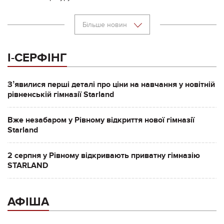
Більше новин
І-СЕРФІНГ
Зʼявилися перші деталі про ціни на навчання у новітній
рівненській гімназії Starland
Вже незабаром у Рівному відкриття нової гімназії
Starland
2 серпня у Рівному відкривають приватну гімназію
STARLAND
АФІША