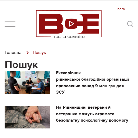
Головна
Пошук
Пошук
Екскерівник
рівненської благодійної організації
привласнив понад 9 млн грн для
ЗСУ
На Рівненщині ветерани й
ветеранки можуть отримати
безоплатну психологічну допомогу