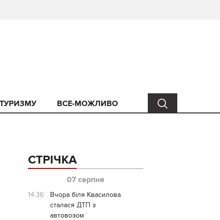
 ТУРИЗМУ
ВСЕ-МОЖЛИВО
СТРІЧКА
07 серпня
14:36
Вчора біля Квасилова
сталася ДТП з
автовозом