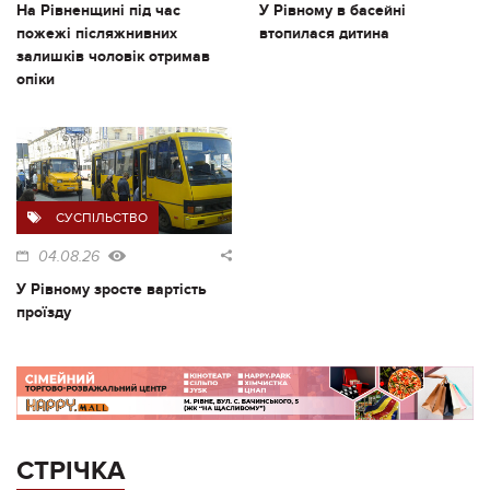
На Рівненщині під час
У Рівному в басейні
пожежі післяжнивних
втопилася дитина
залишків чоловік отримав
опіки
СУСПІЛЬСТВО
04.08.26
У Рівному зросте вартість
проїзду
СТРІЧКА