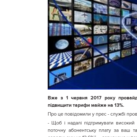
Вже з 1 червня 2017 року провайде
підвищити тарифи майже на 13%.
Про це повідомили у прес - службі про
- Щоб і надалі підтримувати високий 
поточну абонентську плату за ваш та