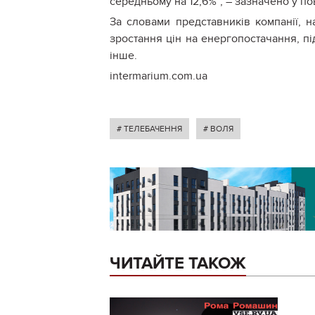
середньому на 12,6%”, – зазначено у по
За словами представників компанії, н
зростання цін на енергопостачання, пі
інше.
intermarium.com.ua
# ТЕЛЕБАЧЕННЯ
# ВОЛЯ
ЧИТАЙТЕ ТАКОЖ