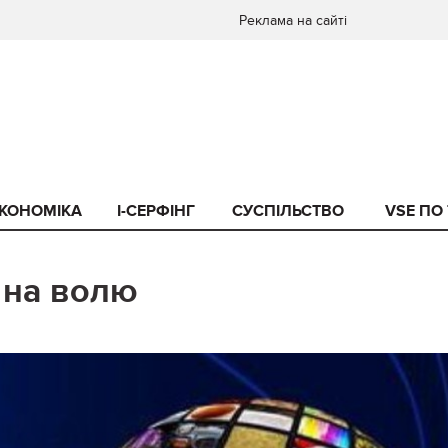
Реклама на сайті
КОНОМІКА
I-СЕРФІНГ
СУСПІЛЬСТВО
VSE ПО
 на волю