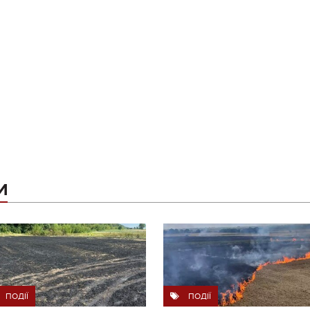
И
ПОДІЇ
ПОДІЇ