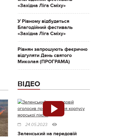
«Західна Ліга Сміху»
У Рівному відбудеться
Благодійний фестиваль
«Західна Ліга Сміху»
Рівнян запрошують феєрично
відгуляти День святого
Миколая (ПРОГРАМА)
ВІДЕО
24.05.2023
Зеленський на передовій