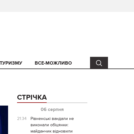
 ТУРИЗМУ
ВСЕ-МОЖЛИВО
СТРІЧКА
06 серпня
21:34
Рівненські вандали не
виконали обіцянки:
майданчик відновили