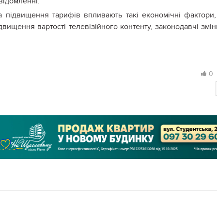
відомленні.
а підвищення тарифів впливають такі економічні фактори,
двищення вартості телевізійного контенту, законодавчі змін
0