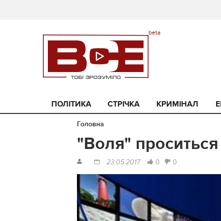
ПОЛІТИКА
СТРІЧКА
КРИМІНАЛ
Е
Головна
"Воля" проситься
0
0
23.05.2017