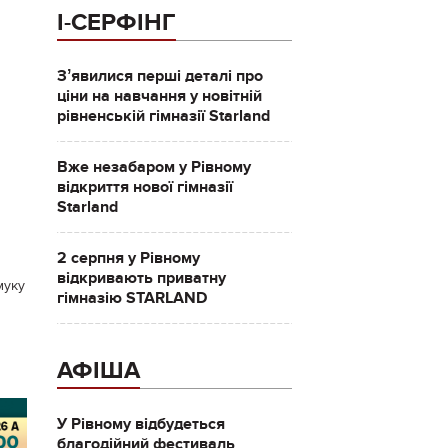
І-СЕРФІНГ
Зʼявилися перші деталі про
ціни на навчання у новітній
рівненській гімназії Starland
Вже незабаром у Рівному
відкриття нової гімназії
Starland
2 серпня у Рівному
відкривають приватну
муку
гімназію STARLAND
АФІША
У Рівному відбудеться
благодійний фестиваль