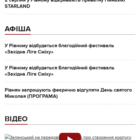
2 серпня у Рівному відкривають приватну гімназію
STARLAND
АФІША
У Рівному відбудеться благодійний фестиваль
«Західна Ліга Сміху»
У Рівному відбудеться Благодійний фестиваль
«Західна Ліга Сміху»
Рівнян запрошують феєрично відгуляти День святого
Миколая (ПРОГРАМА)
ВІДЕО