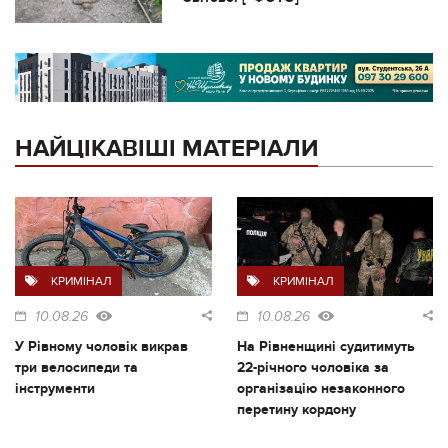
НАЙЦІКАВІШІ МАТЕРІАЛИ
КРИМІНАЛ
КРИМІНАЛ
10.08.26
10.08.26
У Рівному чоловік викрав
На Рівненщині судитимуть
три велосипеди та
22-річного чоловіка за
інструменти
організацію незаконного
перетину кордону