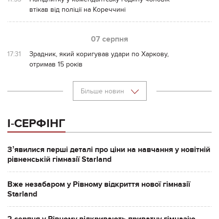
втікав від поліції на Кореччині
07 серпня
17:31
Зрадник, який коригував удари по Харкову,
отримав 15 років
Більше новин
І-СЕРФІНГ
Зʼявилися перші деталі про ціни на навчання у новітній
рівненській гімназії Starland
Вже незабаром у Рівному відкриття нової гімназії
Starland