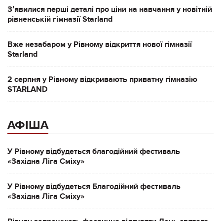
Зʼявилися перші деталі про ціни на навчання у новітній
рівненській гімназії Starland
Вже незабаром у Рівному відкриття нової гімназії
Starland
2 серпня у Рівному відкривають приватну гімназію
STARLAND
АФІША
У Рівному відбудеться благодійний фестиваль
«Західна Ліга Сміху»
У Рівному відбудеться Благодійний фестиваль
«Західна Ліга Сміху»