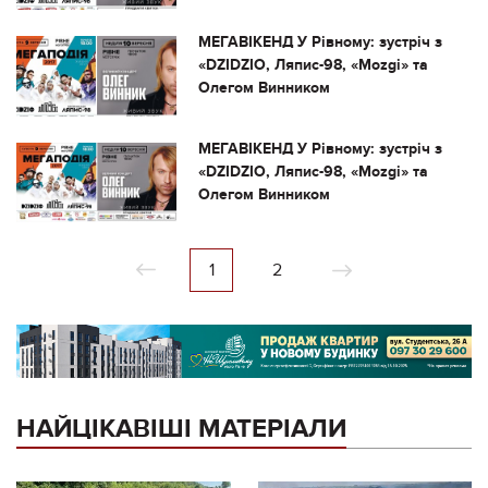
МЕГАВІКЕНД У Рівному: зустріч з
«DZIDZIO, Ляпис-98, «Mozgi» та
Олегом Винником
МЕГАВІКЕНД У Рівному: зустріч з
«DZIDZIO, Ляпис-98, «Mozgi» та
Олегом Винником
1
2
НАЙЦІКАВІШІ МАТЕРІАЛИ