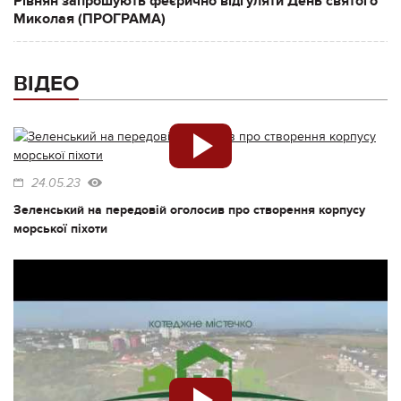
Рівнян запрошують феєрично відгуляти День святого
Миколая (ПРОГРАМА)
ВІДЕО
24.05.23
Зеленський на передовій оголосив про створення корпусу
морської піхоти