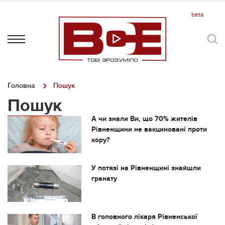
Головна
Пошук
Пошук
А чи знали Ви, що 70% жителів
Рівненщини не вакциновані проти
кору?
У потязі на Рівненщині знайшли
гранату
В головного лікаря Рівненської