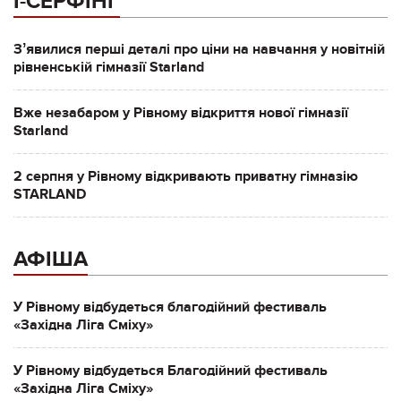
І-СЕРФІНГ
Зʼявилися перші деталі про ціни на навчання у новітній
рівненській гімназії Starland
Вже незабаром у Рівному відкриття нової гімназії
Starland
2 серпня у Рівному відкривають приватну гімназію
STARLAND
АФІША
У Рівному відбудеться благодійний фестиваль
«Західна Ліга Сміху»
У Рівному відбудеться Благодійний фестиваль
«Західна Ліга Сміху»