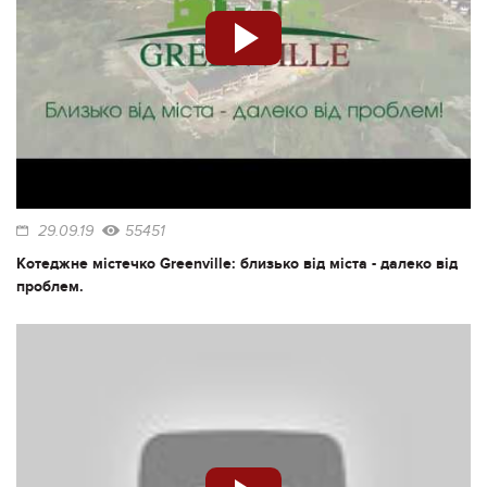
29.09.19
55451
Котеджне містечко Greenville: близько від міста - далеко від
проблем.