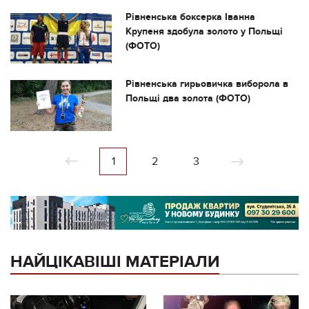
Рівненська боксерка Іванна
Крупеня здобула золото у Польщі
(ФОТО)
Рівненська гирьовичка виборола в
Польщі два золота (ФОТО)
1
2
3
НАЙЦІКАВІШІ МАТЕРІАЛИ