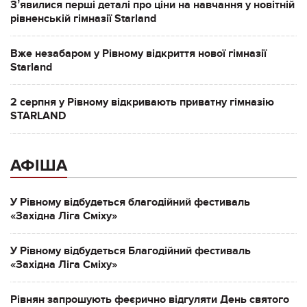
Зʼявилися перші деталі про ціни на навчання у новітній
рівненській гімназії Starland
Вже незабаром у Рівному відкриття нової гімназії
Starland
2 серпня у Рівному відкривають приватну гімназію
STARLAND
АФІША
У Рівному відбудеться благодійний фестиваль
«Західна Ліга Сміху»
У Рівному відбудеться Благодійний фестиваль
«Західна Ліга Сміху»
Рівнян запрошують феєрично відгуляти День святого