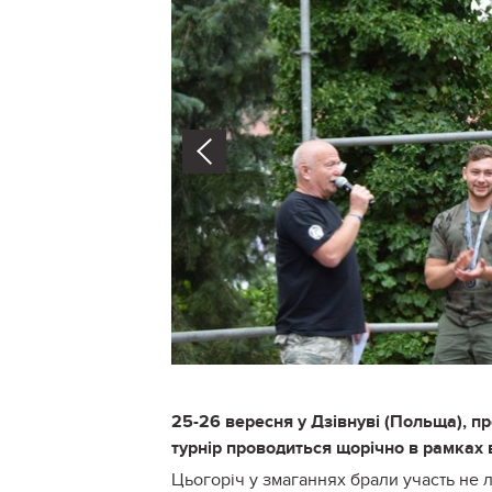
Prev
25-26 вересня у Дзівнуві (Польща), п
турнір проводиться щорічно в рамках
Цьогоріч у змаганнях брали участь не л