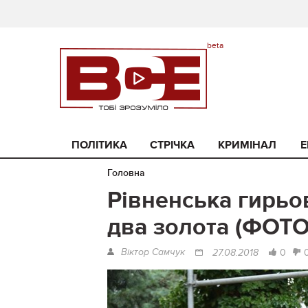
ПОЛІТИКА
СТРІЧКА
КРИМІНАЛ
Е
Головна
Рівненська гирьо
два золота (ФОТО
Віктор Самчук
0
27.08.2018