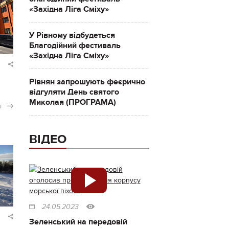
«Західна Ліга Сміху»
У Рівному відбудеться
Благодійний фестиваль
«Західна Ліга Сміху»
Рівнян запрошують феєрично
відгуляти День святого
Миколая (ПРОГРАМА)
і
ВІДЕО
24.05.2023
Зеленський на передовій