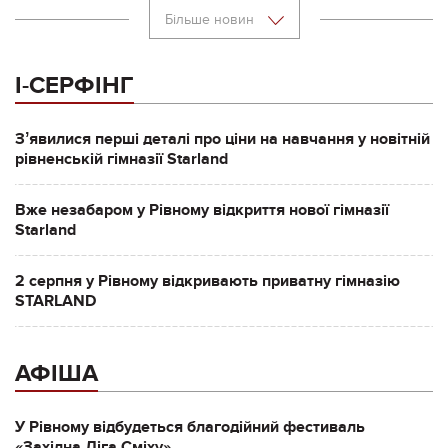
Більше новин
І-СЕРФІНГ
Зʼявилися перші деталі про ціни на навчання у новітній
рівненській гімназії Starland
Вже незабаром у Рівному відкриття нової гімназії
Starland
2 серпня у Рівному відкривають приватну гімназію
STARLAND
АФІША
У Рівному відбудеться благодійний фестиваль
«Західна Ліга Сміху»