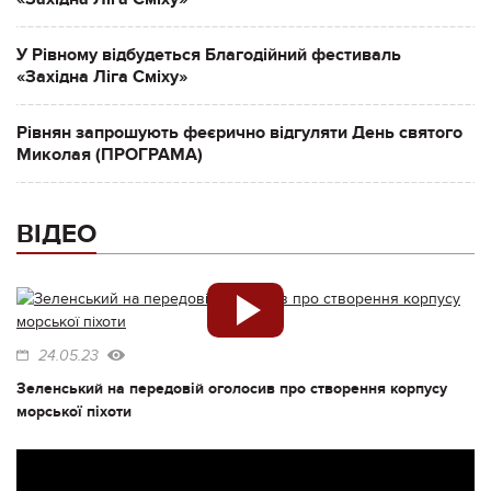
У Рівному відбудеться Благодійний фестиваль
«Західна Ліга Сміху»
Рівнян запрошують феєрично відгуляти День святого
Миколая (ПРОГРАМА)
ВІДЕО
24.05.23
Зеленський на передовій оголосив про створення корпусу
морської піхоти