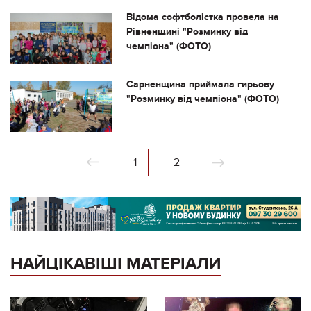
Відома софтболістка провела на
Рівненщині "Розминку від
чемпіона" (ФОТО)
Сарненщина приймала гирьову
"Розминку від чемпіона" (ФОТО)
1
2
НАЙЦІКАВІШІ МАТЕРІАЛИ