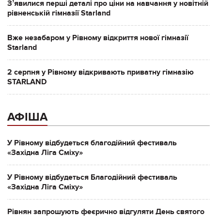
Зʼявилися перші деталі про ціни на навчання у новітній
рівненській гімназії Starland
Вже незабаром у Рівному відкриття нової гімназії
Starland
2 серпня у Рівному відкривають приватну гімназію
STARLAND
АФІША
У Рівному відбудеться благодійний фестиваль
«Західна Ліга Сміху»
У Рівному відбудеться Благодійний фестиваль
«Західна Ліга Сміху»
Рівнян запрошують феєрично відгуляти День святого