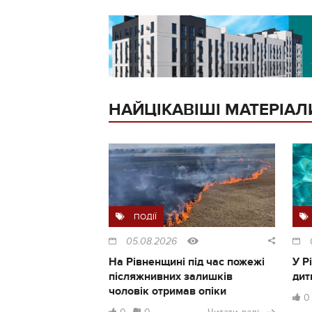
НАЙЦІКАВІШІ МАТЕРІАЛ
ПОДІЇ
05.08.2026
На Рівненщині під час пожежі
У Р
післяжнивних залишків
дит
чоловік отримав опіки
0