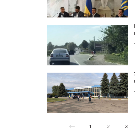
1
2
3