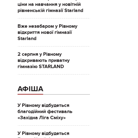
ціни на навчання у новітній
рівненській гімназії Starland
Вже незабаром у Рівному
відкриття нової гімназії
Starland
2 серпня у Рівному
відкривають приватну
гімназію STARLAND
АФІША
У Рівному відбудеться
благодійний фестиваль
«Західна Ліга Сміху»
У Рівному відбудеться