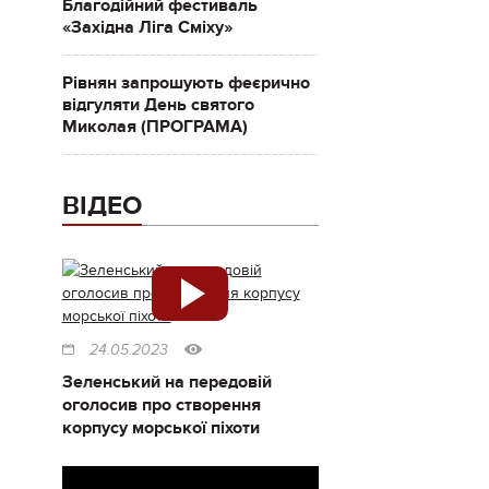
Благодійний фестиваль
«Західна Ліга Сміху»
Рівнян запрошують феєрично
відгуляти День святого
Миколая (ПРОГРАМА)
ВІДЕО
24.05.2023
Зеленський на передовій
оголосив про створення
корпусу морської піхоти