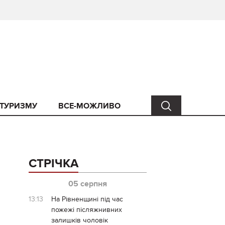
 ТУРИЗМУ
ВСЕ-МОЖЛИВО
СТРІЧКА
05 серпня
13:13
На Рівненщині під час
пожежі післяжнивних
залишків чоловік