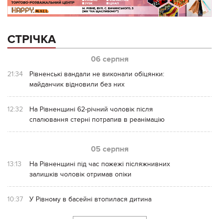
СТРІЧКА
06 серпня
21:34
Рівненські вандали не виконали обіцянки:
майданчик відновили без них
12:32
На Рівненщині 62-річний чоловік після
спалювання стерні потрапив в реанімацію
05 серпня
13:13
На Рівненщині під час пожежі післяжнивних
залишків чоловік отримав опіки
10:37
У Рівному в басейні втопилася дитина