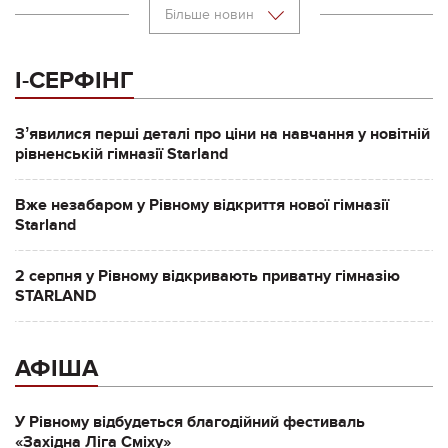
Більше новин
І-СЕРФІНГ
Зʼявилися перші деталі про ціни на навчання у новітній
рівненській гімназії Starland
Вже незабаром у Рівному відкриття нової гімназії
Starland
2 серпня у Рівному відкривають приватну гімназію
STARLAND
АФІША
У Рівному відбудеться благодійний фестиваль
«Західна Ліга Сміху»