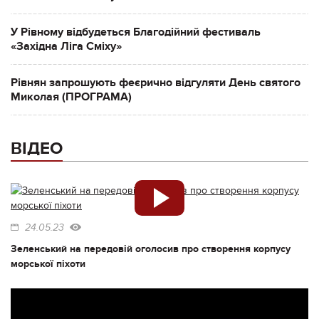
У Рівному відбудеться Благодійний фестиваль
«Західна Ліга Сміху»
Рівнян запрошують феєрично відгуляти День святого
Миколая (ПРОГРАМА)
ВІДЕО
24.05.23
Зеленський на передовій оголосив про створення корпусу
морської піхоти