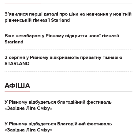
Зʼявилися перші деталі про ціни на навчання у новітній
рівненській гімназії Starland
Вже незабаром у Рівному відкриття нової гімназії
Starland
2 серпня у Рівному відкривають приватну гімназію
STARLAND
АФІША
У Рівному відбудеться благодійний фестиваль
«Західна Ліга Сміху»
У Рівному відбудеться Благодійний фестиваль
«Західна Ліга Сміху»