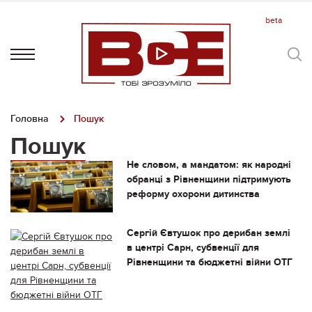
Головна
Пошук
Пошук
Не словом, а мандатом: як народні
обранці з Рівненщини підтримують
реформу охорони дитинства
Сергій Євтушок про дерибан землі
в центрі Сарн, субвенції для
Рівненщини та бюджетні війни ОТГ